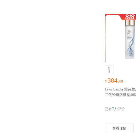
384.
¥
00
Estee Lauder 
二代经典版微精华露2
水保湿滋润精华水
生液第二代经典版
已有
7
人评价
合中干性皮肤200ml
查看详情